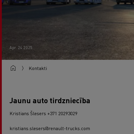
Apr. 24 2025
Kontakti
Jaunu auto tirdzniecība
Kristians Šlesers +371 20293029
kristians.slesers@renault-trucks.com