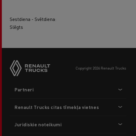
Sestdiena - Svētdiena:
Slēgts
copyright 2026 Renault Trucks
Footer
Partneri
menu
Renault Trucks citas tīmekļa vietnes
Juridiskie noteikumi