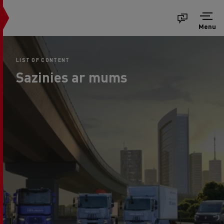
Menu
LIST OF CONTENT
Sazinies ar mums