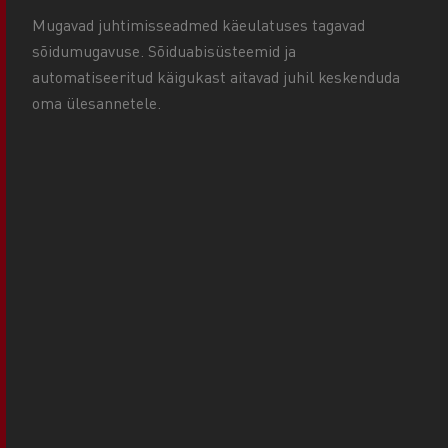
Mugavad juhtimisseadmed käeulatuses tagavad
sõidumugavuse. Sõiduabisüsteemid ja
automatiseeritud käigukast aitavad juhil keskenduda
oma ülesannetele.