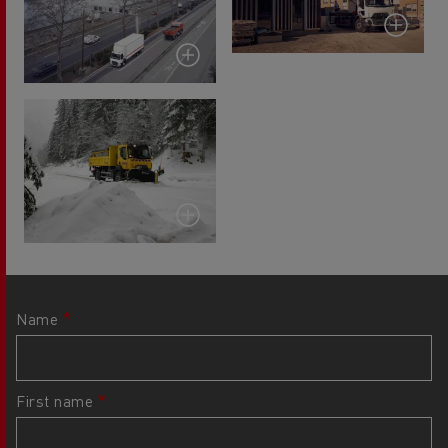
Name
First name