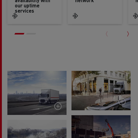
availability with
network
our uptime
services