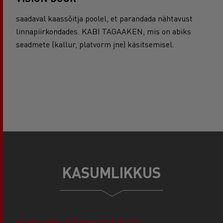
saadaval kaassõitja poolel, et parandada nähtavust
linnapiirkondades. KABI TAGAAKEN, mis on abiks
seadmete (kallur, platvorm jne) käsitsemisel.
KASUMLIKKUS