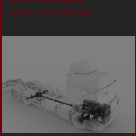
KUNI 10% KÜTUSESÄÄSTU
KUNI 10% CO2 VÄHENEMINE