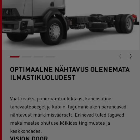
OPTIMAALNE NÄHTAVUS OLENEMATA
ILMASTIKUOLUDEST
Vaatlusuks, panoraamtuuleklaas, kaheosaline
tahavaatepeegel ja kabiini tagumine aken parandavad
nähtavust märkimisväärselt. Erinevad tuled tagavad
maksimaalse ohutuse kõikides tingimustes ja
keskkondades.
VISION DOOR