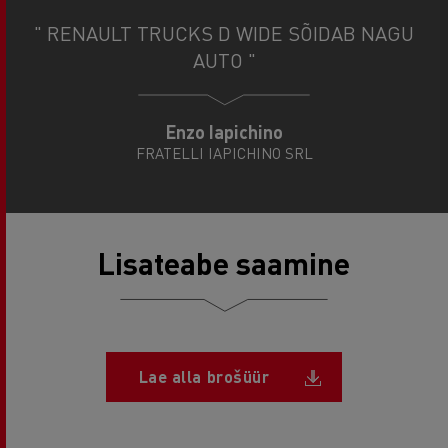
" RENAULT TRUCKS D WIDE SÕIDAB NAGU
AUTO "
Enzo Iapichino
FRATELLI IAPICHINO SRL
Lisateabe saamine
Document
Lae alla brošüür