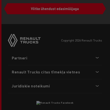
Võtke ühendust edasimüüjaga
copyright 2026 Renault Trucks
Footer
Partneri
menu
Renault Trucks citas tīmekļa vietnes
Juridiskie noteikumi