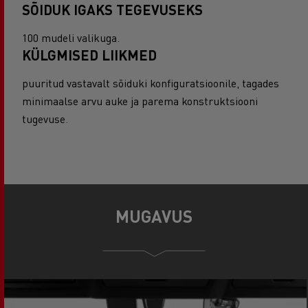
SÕIDUK IGAKS TEGEVUSEKS
100 mudeli valikuga.
KÜLGMISED LIIKMED
puuritud vastavalt sõiduki konfiguratsioonile, tagades
minimaalse arvu auke ja parema konstruktsiooni
tugevuse.
MUGAVUS