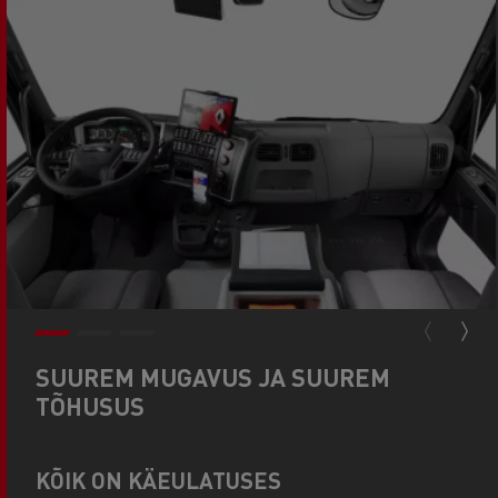
SUUREM MUGAVUS JA SUUREM
TÕHUSUS
KÕIK ON KÄEULATUSES