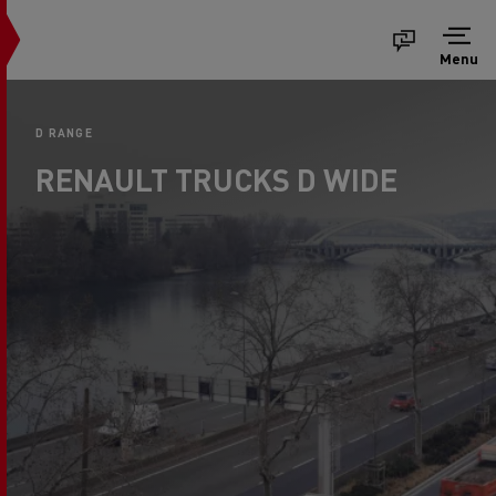
Menu
D RANGE
RENAULT TRUCKS D WIDE