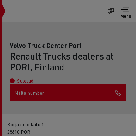
Menu
Volvo Truck Center Pori
Renault Trucks dealers at
PORI, Finland
Suletud
Näita number
Korjaamonkatu 1
28610 PORI