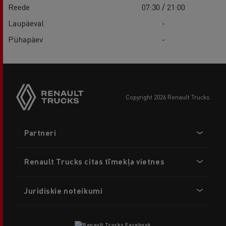
Reede
07:30 / 21:00
Laupäeval
-
Pühapäev
-
copyright 2026 Renault Trucks
Footer
Partneri
menu
Renault Trucks citas tīmekļa vietnes
Juridiskie noteikumi