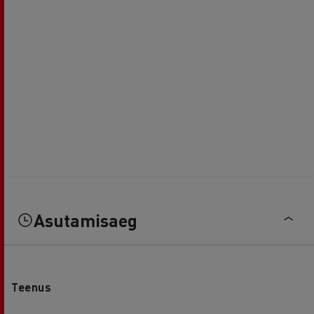
Asutamisaeg
Teenus