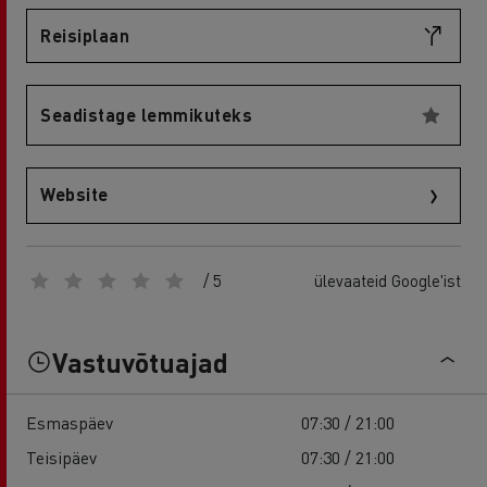
Reisiplaan
Seadistage lemmikuteks
Website
/ 5
ülevaateid Google'ist
Vastuvõtuajad
Esmaspäev
07:30 / 21:00
Teisipäev
07:30 / 21:00