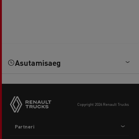
Asutamisaeg
copyright 2026 Renault Trucks
Footer
Partneri
menu