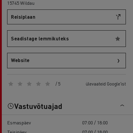
15745 Wildau
Reisiplaan
Seadistage lemmikuteks
Website
/ 5
ülevaateid Google'ist
Vastuvõtuajad
Esmaspäev
07:00 / 18:00
Teisipäev
07:00 / 18:00