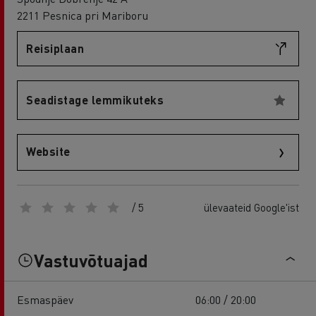
2211 Pesnica pri Mariboru
Reisiplaan
Seadistage lemmikuteks
Website
/ 5
ülevaateid Google'ist
Vastuvõtuajad
Esmaspäev
06:00 / 20:00