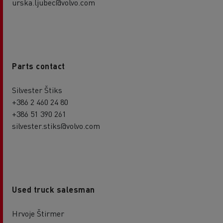
urska.ljubec@volvo.com
Parts contact
Silvester Štiks
+386 2 460 24 80
+386 51 390 261
silvester.stiks@volvo.com
Used truck salesman
Hrvoje Štirmer