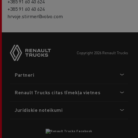
+385 91 60 40 624
+385 91 60 40 624
hrvoje.stirmer@volvo.com
copyright 2026 Renault Trucks
Footer
Partneri
menu
Renault Trucks citas tīmekļa vietnes
Juridiskie noteikumi