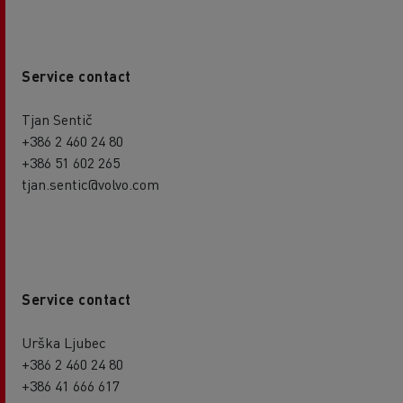
Service contact
Tjan Sentič
+386 2 460 24 80
+386 51 602 265
tjan.sentic@volvo.com
Service contact
Urška Ljubec
+386 2 460 24 80
+386 41 666 617