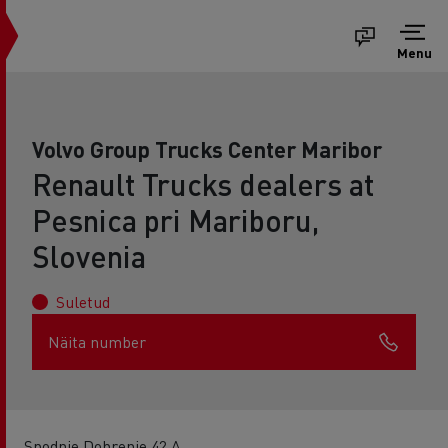
Menu
Volvo Group Trucks Center Maribor
Renault Trucks dealers at
Pesnica pri Mariboru,
Slovenia
Suletud
Näita number
Spodnje Dobrenje 42 A