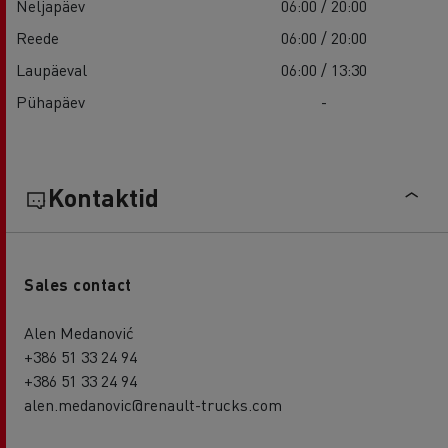
Neljapäev
06:00 / 20:00
Reede
06:00 / 20:00
Laupäeval
06:00 / 13:30
Pühapäev
-
Kontaktid
Sales contact
Alen Medanović
+386 51 33 24 94
+386 51 33 24 94
alen.medanovic@renault-trucks.com