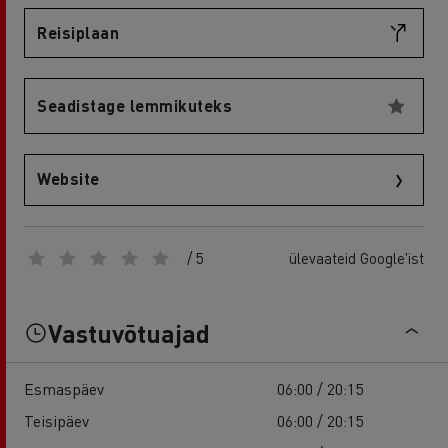
Reisiplaan
Seadistage lemmikuteks
Website
/ 5
ülevaateid Google'ist
Vastuvõtuajad
Esmaspäev
06:00 / 20:15
Teisipäev
06:00 / 20:15