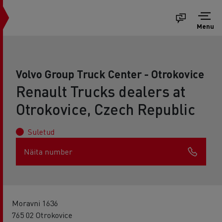
Menu
Volvo Group Truck Center - Otrokovice
Renault Trucks dealers at
Otrokovice, Czech Republic
Suletud
Näita number
Moravni 1636
765 02 Otrokovice