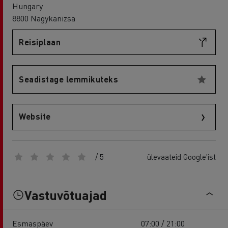
Hungary
8800 Nagykanizsa
Reisiplaan
Seadistage lemmikuteks
Website
/ 5
ülevaateid Google'ist
Vastuvõtuajad
Esmaspäev
07:00 / 21:00