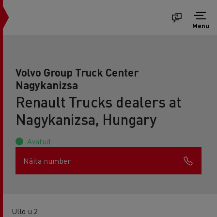
Menu
Volvo Group Truck Center
Nagykanizsa
Renault Trucks dealers at
Nagykanizsa, Hungary
Avatud
Näita number
Ullo u.2.