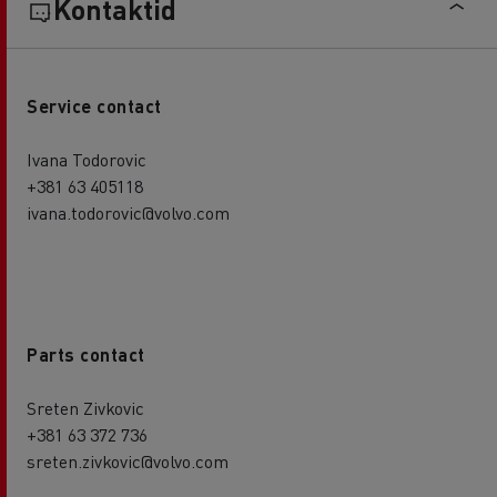
Kontaktid
Service contact
Ivana Todorovic
+381 63 405118
ivana.todorovic@volvo.com
Parts contact
Sreten Zivkovic
+381 63 372 736
sreten.zivkovic@volvo.com