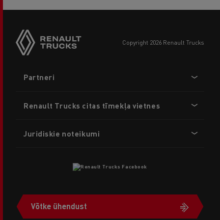
copyright 2026 Renault Trucks
Footer
Partneri
menu
Renault Trucks citas tīmekļa vietnes
Juridiskie noteikumi
Võtke ühendust