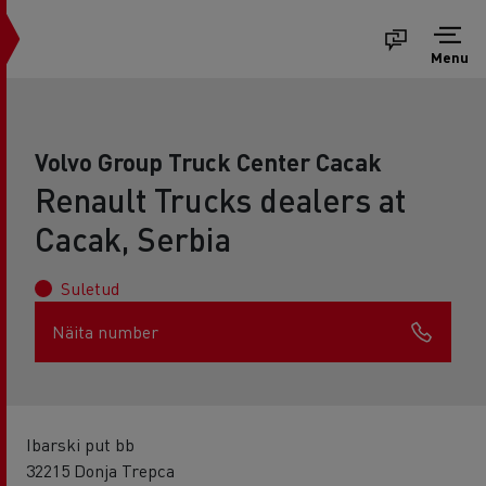
Menu
Volvo Group Truck Center Cacak
Renault Trucks dealers at
Cacak, Serbia
Suletud
Näita number
Ibarski put bb
32215 Donja Trepca