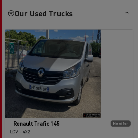
Our Used Trucks
Renault Trafic 145
No offer
LCV - 4X2