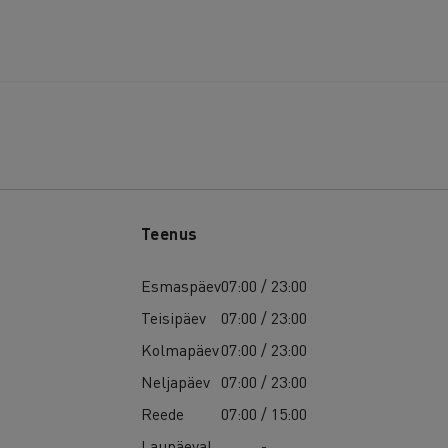
Teenus
Esmaspäev
07:00 / 23:00
Teisipäev
07:00 / 23:00
Kolmapäev
07:00 / 23:00
Neljapäev
07:00 / 23:00
Reede
07:00 / 15:00
Laupäeval
-