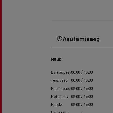
Asutamisaeg
Müük
Esmaspäev
08:00 / 16:00
Teisipäev
08:00 / 16:00
Kolmapäev
08:00 / 16:00
Neljapäev
08:00 / 16:00
Reede
08:00 / 16:00
Laupäeval
-