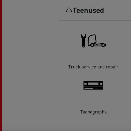
Teenused
Truck service and repair
Tachographs