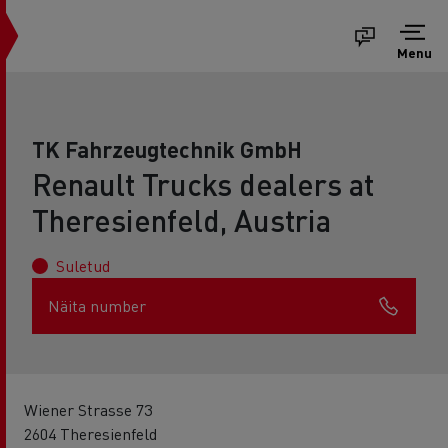
Menu
TK Fahrzeugtechnik GmbH
Renault Trucks dealers at
Theresienfeld, Austria
Suletud
Näita number
Wiener Strasse 73
2604 Theresienfeld