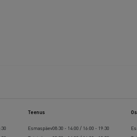
Teenus
Os
9:30
Esmaspäev
08:30 - 14:00 / 16:00 - 19:30
Es