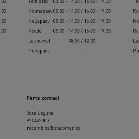
9:30
Teisipäev
08:30 - 14:00 / 16:00 - 19:30
Te
9:30
Kolmapäev
08:30 - 14:00 / 16:00 - 19:30
Ko
9:30
Neljapäev
08:30 - 14:00 / 16:00 - 19:30
Ne
9:30
Reede
08:30 - 14:00 / 16:00 - 19:30
Re
Laupäeval
08:30 / 12:30
La
Pühapäev
-
Pü
Parts contact
Jose Laguna
925462003
recambios@macoman.es