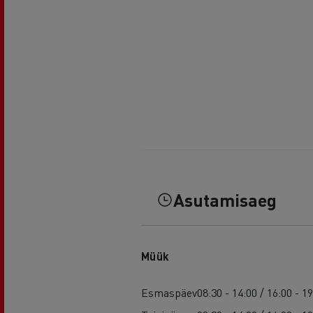
Asutamisaeg
Müük
Esmaspäev
08:30 - 14:00 / 16:00 - 1