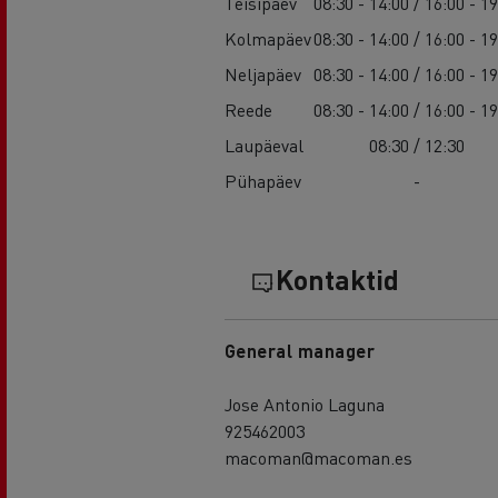
Teisipäev
08:30 - 14:00 / 16:00 - 1
Kolmapäev
08:30 - 14:00 / 16:00 - 1
Neljapäev
08:30 - 14:00 / 16:00 - 1
Reede
08:30 - 14:00 / 16:00 - 1
Laupäeval
08:30 / 12:30
Pühapäev
-
Kontaktid
General manager
Jose Antonio Laguna
925462003
macoman@macoman.es