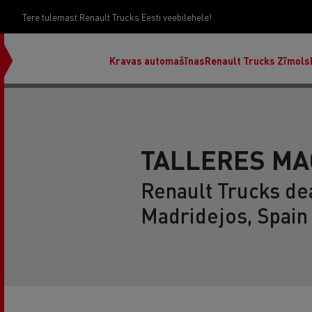
Tere tulemast Renault Trucks Eesti veebilehele!
Kravas automašīnas
Renault Trucks Zīmols
TALLERES MA
Renault Trucks dea
Madridejos, Spain