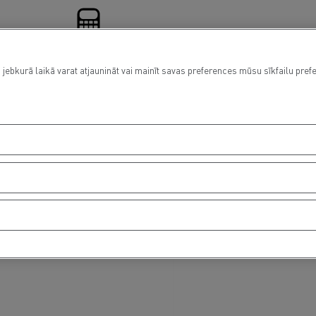
 jebkurā laikā varat atjaunināt vai mainīt savas preferences mūsu sīkfailu pref
Financing