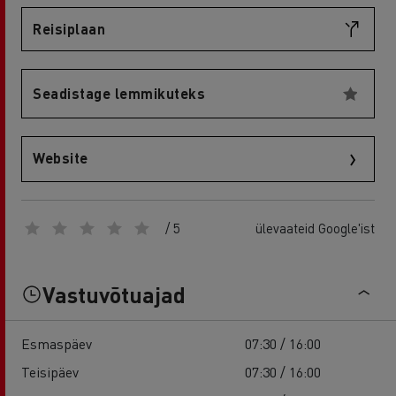
Reisiplaan
Seadistage lemmikuteks
Website
/ 5
ülevaateid Google'ist
Vastuvõtuajad
Esmaspäev
07:30 / 16:00
Teisipäev
07:30 / 16:00