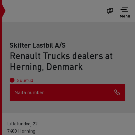
Menu
Skifter Lastbil A/S
Renault Trucks dealers at
Herning, Denmark
Suletud
Näita number
Lillelundvej 22
7400 Herning