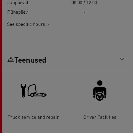
Laupäeval
08:00 / 12:00
Pühapäev
-
See specific hours >
Teenused
Truck service and repair
Driver Facilities