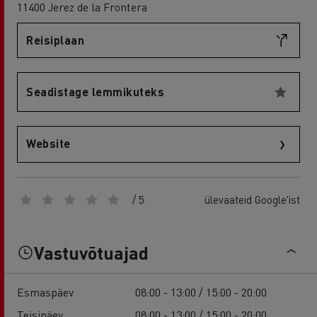
11400 Jerez de la Frontera
Reisiplaan
Seadistage lemmikuteks
Website
/ 5
ülevaateid Google'ist
Vastuvõtuajad
Esmaspäev
08:00 - 13:00 / 15:00 - 20:00
Teisipäev
08:00 - 13:00 / 15:00 - 20:00