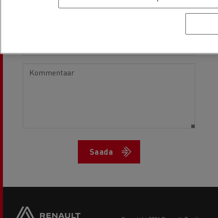
Desired return date
Saada