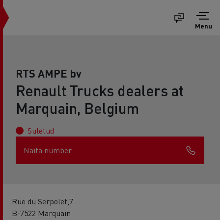
Menu
RTS AMPE bv
Renault Trucks dealers at
Marquain, Belgium
Suletud
Näita number
Rue du Serpolet,7
B-7522 Marquain