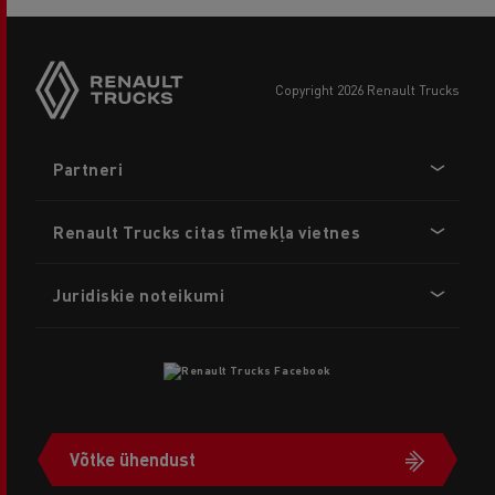
copyright 2026 Renault Trucks
Footer
Partneri
menu
Renault Trucks citas tīmekļa vietnes
Juridiskie noteikumi
Võtke ühendust