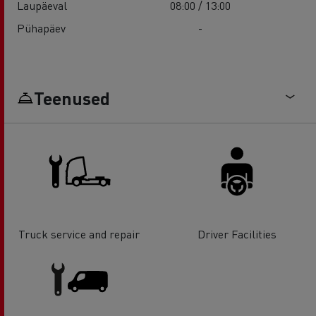
Laupäeval
08:00 / 13:00
Pühapäev
-
Teenused
Truck service and repair
Driver Facilities