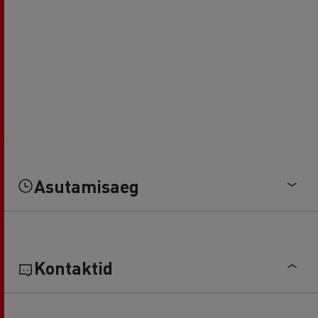
Asutamisaeg
Kontaktid