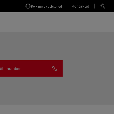
Kontaktid
Kõik meie veebilehed
äita number
Finansējums un apdrošināšana
Apkope
Garantija, Remonts & Rezerves daļas