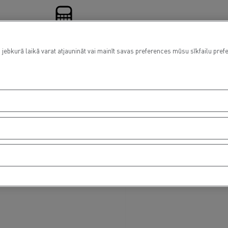
 jebkurā laikā varat atjaunināt vai mainīt savas preferences mūsu sīkfailu pref
Financing