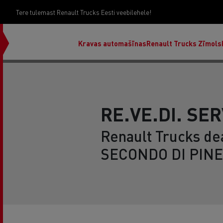
Tere tulemast Renault Trucks Eesti veebilehele!
Kravas automašīnas
Renault Trucks Zīmols
RE.VE.DI. SERV
Renault Trucks de
SECONDO DI PINER