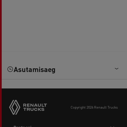
Asutamisaeg
copyright 2026 Renault Trucks
Footer