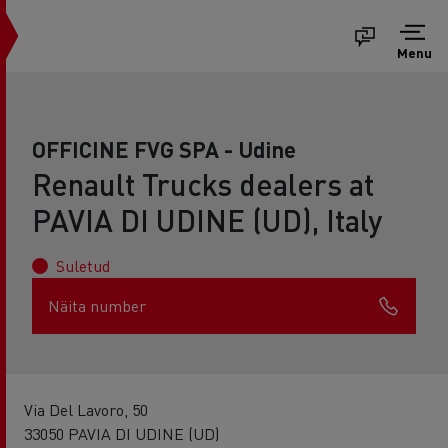
Menu
OFFICINE FVG SPA - Udine
Renault Trucks dealers at
PAVIA DI UDINE (UD), Italy
Suletud
Näita number
Via Del Lavoro, 50
33050 PAVIA DI UDINE (UD)