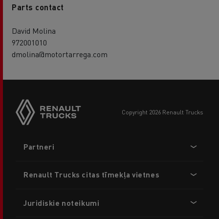
Parts contact
David Molina
972001010
dmolina@motortarrega.com
copyright 2026 Renault Trucks
Footer
Partneri
menu
Renault Trucks citas tīmekļa vietnes
Juridiskie noteikumi