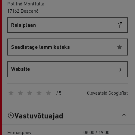
Pol.Ind.Montfulla
17162 Bescanó
Reisiplaan
Seadistage lemmikuteks
Website
/ 5
ülevaateid Google'ist
Vastuvõtuajad
Esmaspäev
08:00 / 19:00