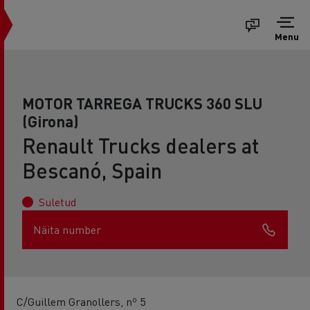
Menu
MOTOR TARREGA TRUCKS 360 SLU
(Girona)
Renault Trucks dealers at
Bescanó, Spain
Suletud
Näita number
C/Guillem Granollers, nº 5