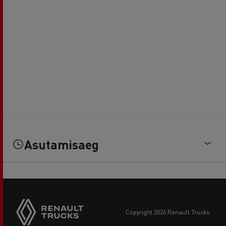
Asutamisaeg
copyright 2026 Renault Trucks