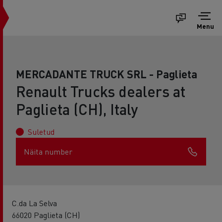
Menu
MERCADANTE TRUCK SRL - Paglieta
Renault Trucks dealers at
Paglieta (CH), Italy
Suletud
Näita number
C.da La Selva
66020 Paglieta (CH)