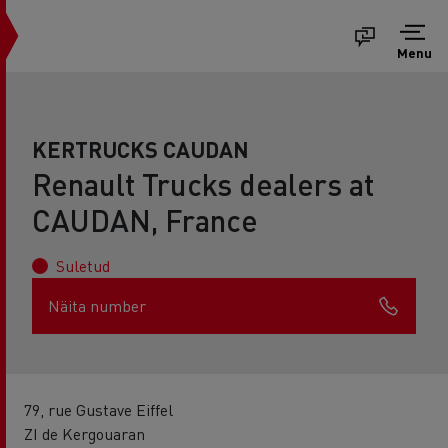
Menu
KERTRUCKS CAUDAN
Renault Trucks dealers at
CAUDAN, France
Suletud
Näita number
79, rue Gustave Eiffel
ZI de Kergouaran