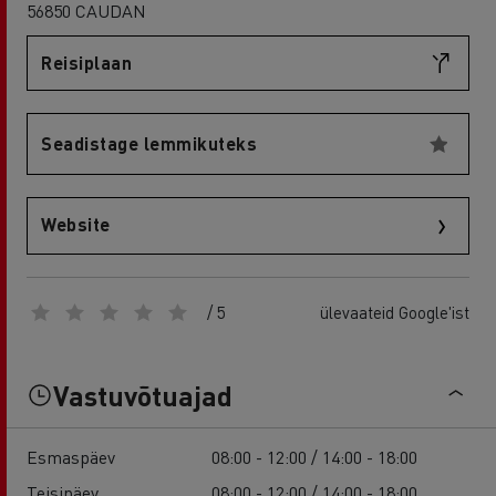
56850 CAUDAN
Reisiplaan
Seadistage lemmikuteks
Website
/ 5
ülevaateid Google'ist
Vastuvõtuajad
Esmaspäev
08:00 - 12:00 / 14:00 - 18:00
Teisipäev
08:00 - 12:00 / 14:00 - 18:00