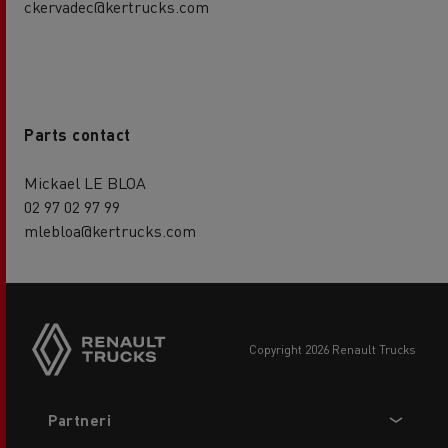
ckervadec@kertrucks.com
Parts contact
Mickael LE BLOA
02 97 02 97 99
mlebloa@kertrucks.com
copyright 2026 Renault Trucks
Footer
Partneri
menu