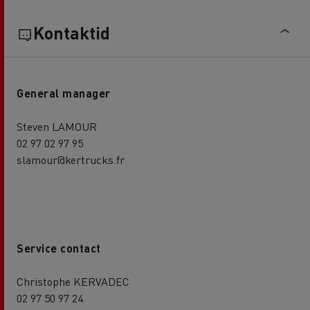
Kontaktid
General manager
Steven LAMOUR
02 97 02 97 95
slamour@kertrucks.fr
Service contact
Christophe KERVADEC
02 97 50 97 24