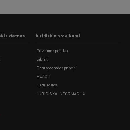
ekļa vietnes
Juridiskie noteikumi
Privātuma politika
)
Sīkfaili
Datu apstrādes principi
REACH
Datu likums
JURIDISKA INFORMĀCIJA