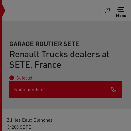
Menu
GARAGE ROUTIER SETE
Renault Trucks dealers at
SETE, France
Suletud
Näita number
Z.I. les Eaux Blanches
34200 SETE