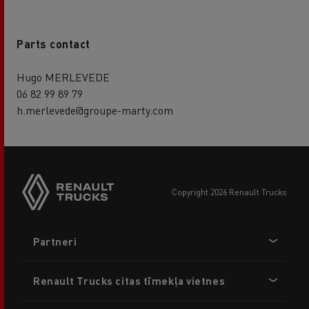
Parts contact
Hugo MERLEVEDE
06 82 99 89 79
h.merlevede@groupe-marty.com
copyright 2026 Renault Trucks
Footer
Partneri
menu
Renault Trucks citas tīmekļa vietnes