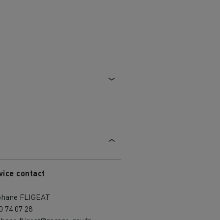
vice contact
phane FLIGEAT
0 74 07 28