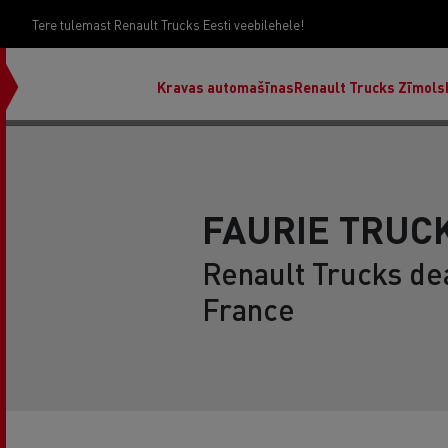
Tere tulemast Renault Trucks Eesti veebilehele!
Kravas automašīnas
Renault Trucks Zīmols
FAURIE TRUC
Renault Trucks de
France