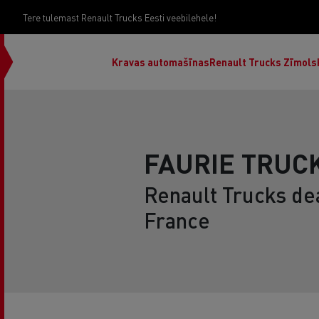
Tere tulemast Renault Trucks Eesti veebilehele!
Kravas automašīnas
Renault Trucks Zīmols
FAURIE TRUC
Renault Trucks de
France