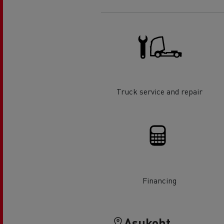
Truck service and repair
Financing
Asukoht