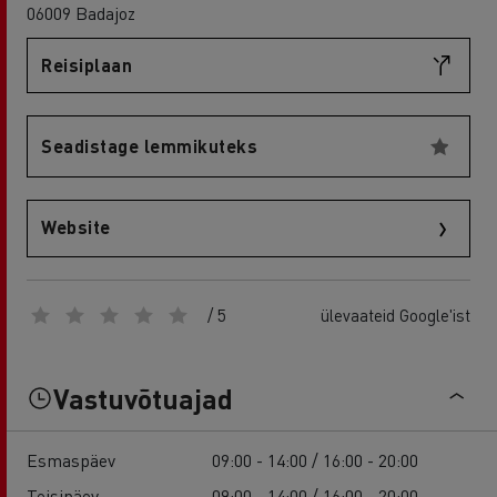
06009 Badajoz
Reisiplaan
Seadistage lemmikuteks
Website
/ 5
ülevaateid Google'ist
Vastuvõtuajad
Esmaspäev
09:00 - 14:00 / 16:00 - 20:00
Teisipäev
09:00 - 14:00 / 16:00 - 20:00