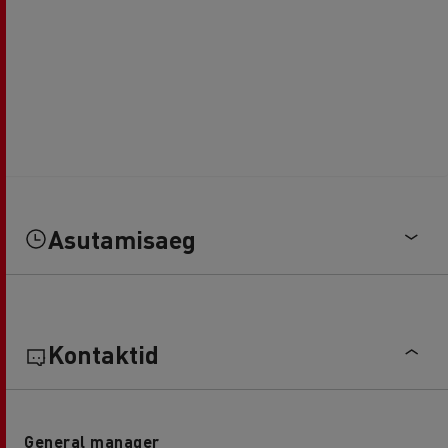
Asutamisaeg
Kontaktid
General manager