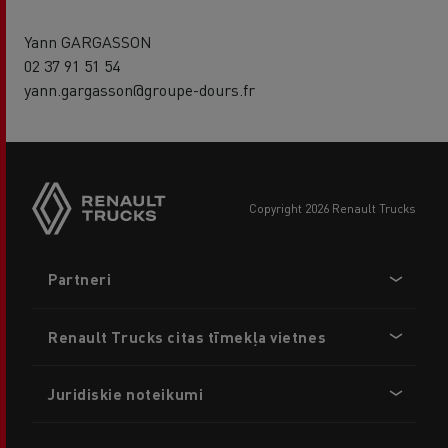
Yann GARGASSON
02 37 91 51 54
yann.gargasson@groupe-dours.fr
copyright 2026 Renault Trucks
Footer
Partneri
menu
Renault Trucks citas tīmekļa vietnes
Juridiskie noteikumi