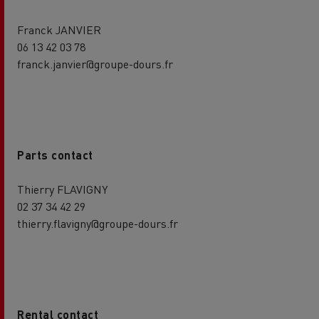
Franck JANVIER
06 13 42 03 78
franck.janvier@groupe-dours.fr
Parts contact
Thierry FLAVIGNY
02 37 34 42 29
thierry.flavigny@groupe-dours.fr
Rental contact