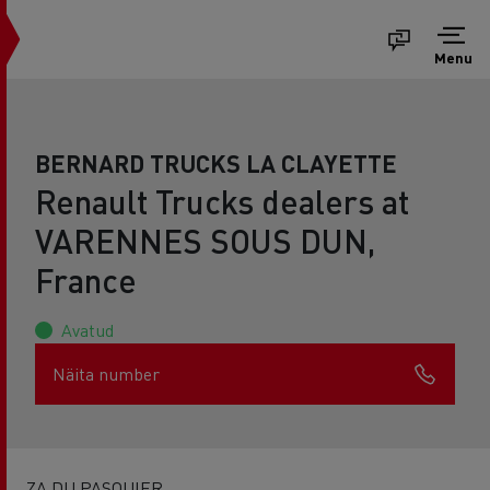
Menu
BERNARD TRUCKS LA CLAYETTE
Renault Trucks dealers at
VARENNES SOUS DUN,
France
Avatud
Näita number
ZA DU PASQUIER