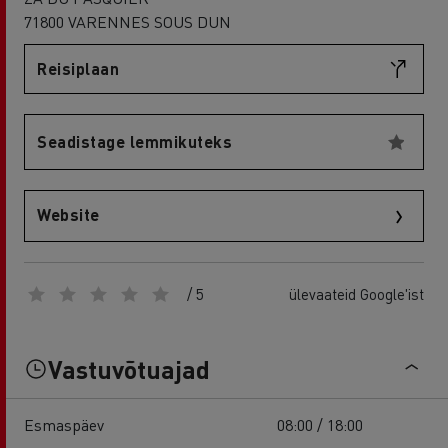
71800 VARENNES SOUS DUN
Reisiplaan
Seadistage lemmikuteks
Website
/ 5
ülevaateid Google'ist
Vastuvõtuajad
Esmaspäev
08:00 / 18:00