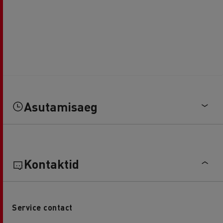
Asutamisaeg
Kontaktid
Service contact