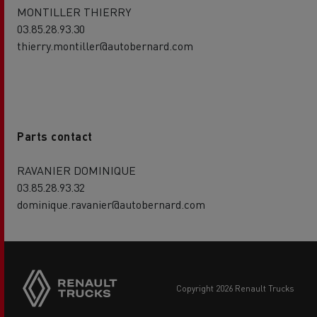
MONTILLER THIERRY
03.85.28.93.30
thierry.montiller@autobernard.com
Parts contact
RAVANIER DOMINIQUE
03.85.28.93.32
dominique.ravanier@autobernard.com
copyright 2026 Renault Trucks