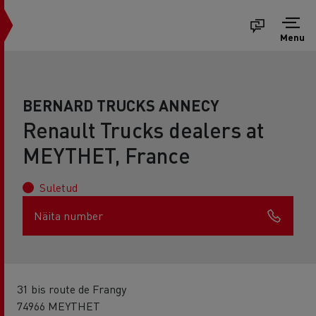
Menu
BERNARD TRUCKS ANNECY
Renault Trucks dealers at
MEYTHET, France
Suletud
Näita number
31 bis route de Frangy
74966 MEYTHET