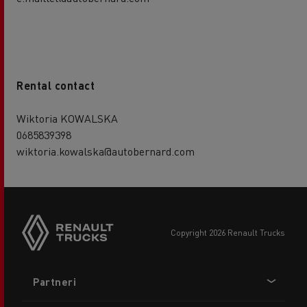
Rental contact
Wiktoria KOWALSKA
0685839398
wiktoria.kowalska@autobernard.com
copyright 2026 Renault Trucks
Footer
Partneri
menu