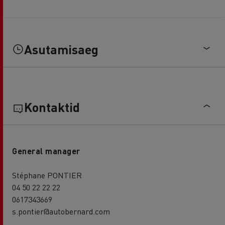
Asutamisaeg
Kontaktid
General manager
Stéphane PONTIER
04 50 22 22 22
0617343669
s.pontier@autobernard.com