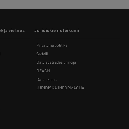
ekļa vietnes
Juridiskie noteikumi
Privātuma politika
)
Sīkfaili
Datu apstrādes principi
REACH
Datu likums
JURIDISKA INFORMĀCIJA