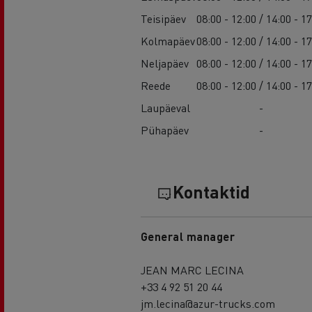
Teisipäev
08:00 - 12:00 / 14:00 - 1
Kolmapäev
08:00 - 12:00 / 14:00 - 1
Neljapäev
08:00 - 12:00 / 14:00 - 1
Reede
08:00 - 12:00 / 14:00 - 1
Laupäeval
-
Pühapäev
-
Kontaktid
General manager
JEAN MARC LECINA
+33 4 92 51 20 44
jm.lecina@azur-trucks.com