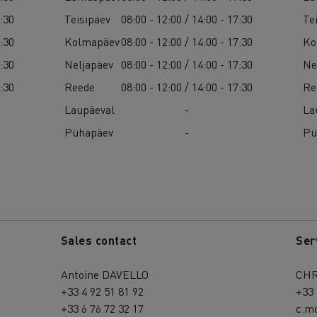
7:30
Teisipäev
08:00 - 12:00 / 14:00 - 17:30
Te
7:30
Kolmapäev
08:00 - 12:00 / 14:00 - 17:30
Ko
7:30
Neljapäev
08:00 - 12:00 / 14:00 - 17:30
Ne
7:30
Reede
08:00 - 12:00 / 14:00 - 17:30
Re
Laupäeval
-
La
Pühapäev
-
Pü
Sales contact
Ser
Antoine DAVELLO
CHR
+33 4 92 51 81 92
+33 
+33 6 76 72 32 17
c.m