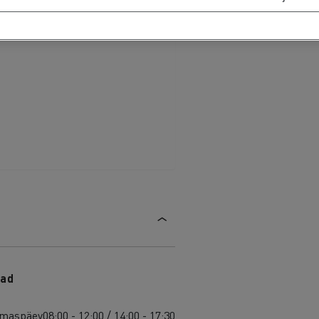
ad
maspäev
08:00 - 12:00 / 14:00 - 17:30