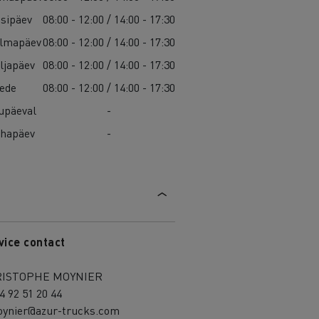
isipäev
08:00 - 12:00 / 14:00 - 17:30
lmapäev
08:00 - 12:00 / 14:00 - 17:30
ljapäev
08:00 - 12:00 / 14:00 - 17:30
ede
08:00 - 12:00 / 14:00 - 17:30
upäeval
-
hapäev
-
vice contact
ISTOPHE MOYNIER
4 92 51 20 44
oynier@azur-trucks.com