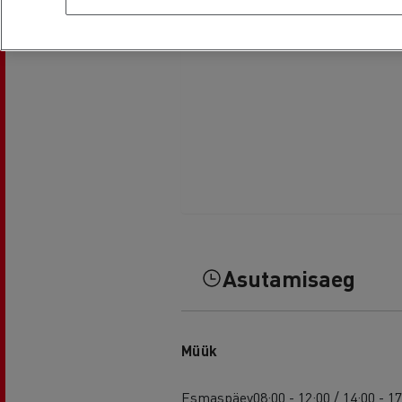
Asutamisaeg
Müük
Esmaspäev
08:00 - 12:00 / 14:00 - 1