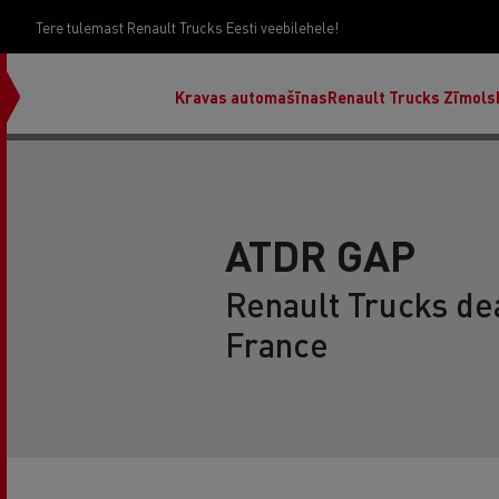
Tere tulemast Renault Trucks Eesti veebilehele!
Kravas automašīnas
Renault Trucks Zīmols
ATDR GAP
Renault Trucks dea
France